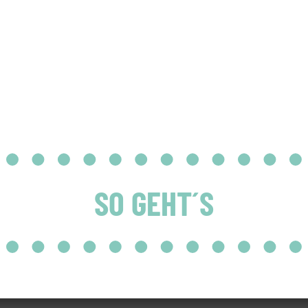
SO GEHT´S