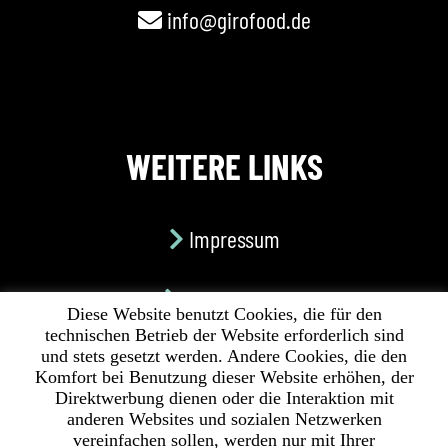
info@girofood.de
WEITERE LINKS
Impressum
Datenschutz
Diese Website benutzt Cookies, die für den
technischen Betrieb der Website erforderlich sind
Cookies
und stets gesetzt werden. Andere Cookies, die den
Komfort bei Benutzung dieser Website erhöhen, der
Direktwerbung dienen oder die Interaktion mit
anderen Websites und sozialen Netzwerken
vereinfachen sollen, werden nur mit Ihrer