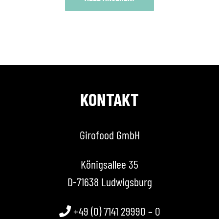
KONTAKT
Girofood GmbH
Königsallee 35
D-71638 Ludwigsburg
+49 (0) 7141 29990 – 0